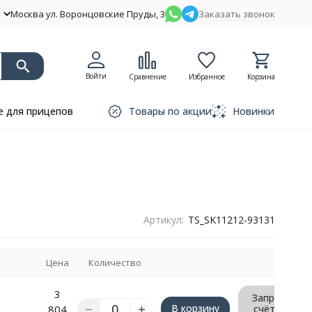
Москва ул. Воронцовские Пруды, 3
Заказать звонок
Войти
Сравнение
Избранное
Корзина
 для прицепов
Товары по акции
Новинки
Артикул:
TS_SK11212-93131
Цена
Количество
3
Запрос
В корзину
804
счёта/