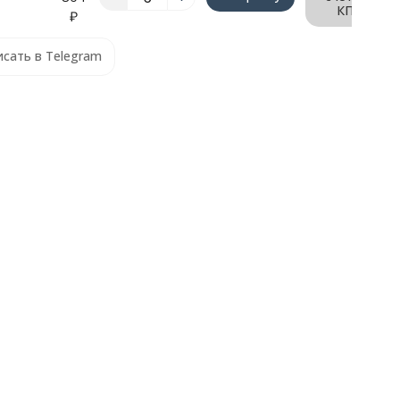
КП
₽
сать в Telegram