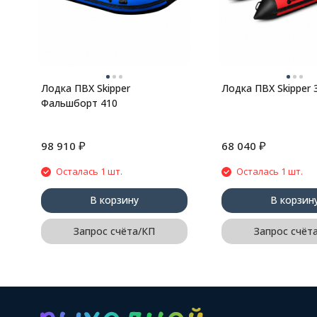
Лодка ПВХ Skipper
Лодка ПВХ Skipper 
Фальшборт 410
₽
₽
98 910
68 040
Осталась 1 шт.
Осталась 1 шт.
В корзину
В корзин
Запрос счёта/КП
Запрос счёт