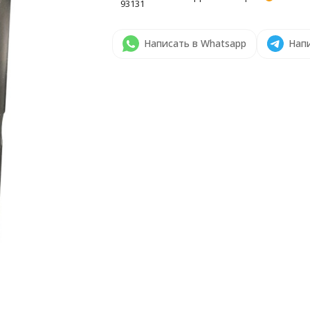
93131
Написать в Whatsapp
Напи