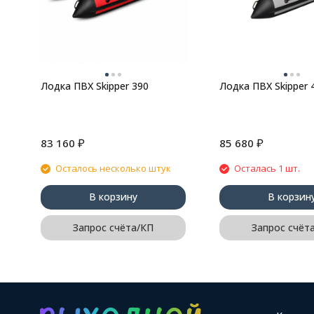
Лодка ПВХ Skipper 390
Лодка ПВХ Skipper 
₽
₽
83 160
85 680
Осталось несколько штук
Осталась 1 шт.
В корзину
В корзин
Запрос счёта/КП
Запрос счёт