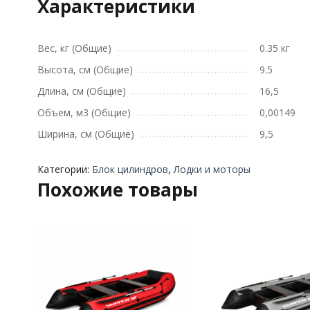
Характеристики
Вес, кг (Общие)
0.35 кг
Высота, см (Общие)
9.5
Длина, см (Общие)
16,5
Объем, м3 (Общие)
0,00149
Ширина, см (Общие)
9,5
Категории:
Блок цилиндров
,
Лодки и моторы
Похожие товары