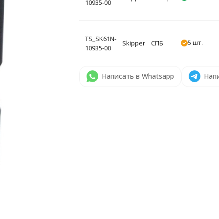
10935-00
TS_SK61N-
5 шт.
Skipper
СПБ
10935-00
Написать в Whatsapp
Напи