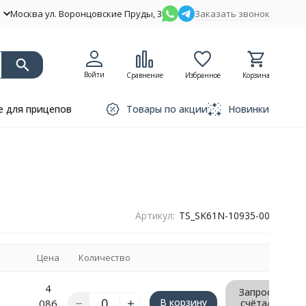
Москва ул. Воронцовские Пруды, 3
Заказать звонок
Войти
Сравнение
Избранное
Корзина
 для прицепов
Товары по акции
Новинки
Артикул:
TS_SK61N-10935-00
Цена
Количество
4
Запрос
В корзину
086
счёта/