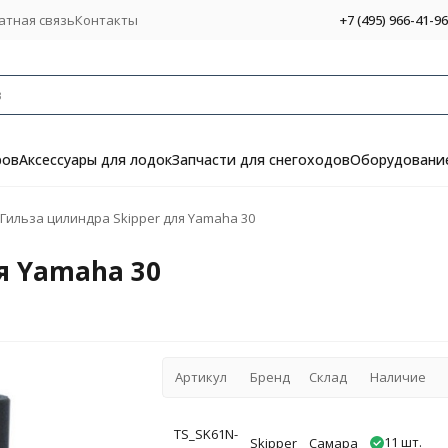
атная связь
Контакты
+7 (495) 966-41-96
ров
Аксессуары для лодок
Запчасти для снегоходов
Оборудование
Гильза цилиндра Skipper для Yamaha 30
я Yamaha 30
Артикул
Бренд
Склад
Наличие
TS_SK61N-
11 шт.
Skipper
Самара