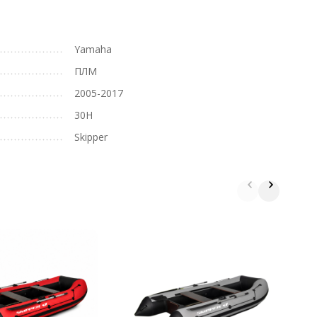
Yamaha
ПЛМ
2005-2017
30H
Skipper
Л