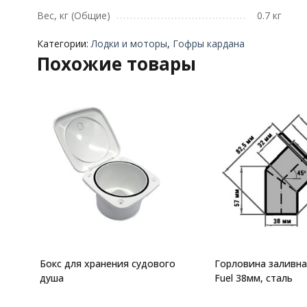
Вес, кг (Общие)
0.7 кг
Категории:
Лодки и моторы
,
Гофры кардана
Похожие товары
Бокс для хранения судового
Горловина заливна
душа
Fuel 38мм, сталь