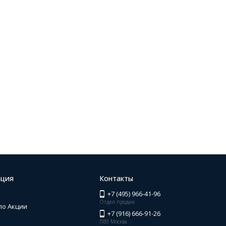
ция
Контакты
+7 (495) 966-41-96
Отдел продаж
по Акции
+7 (916) 666-91-26
ПВЗ Москва