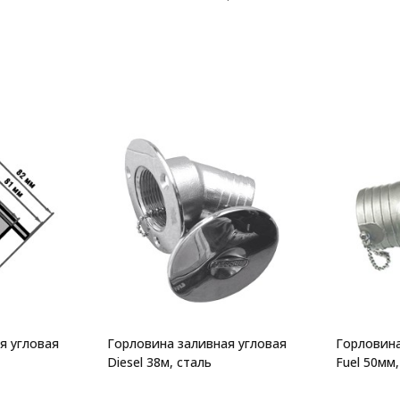
я угловая
Горловина заливная угловая
Горловина
Diesel 38м, сталь
Fuel 50мм,