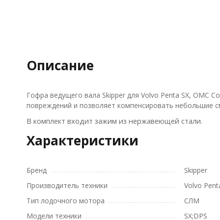
Описание
Гофра ведущего вала Skipper для Volvo Penta SX, OMC C
повреждений и позволяет компенсировать небольшие с
В комплект входит зажим из нержавеющей стали.
Характеристики
Бренд
Skipper
Производитель техники
Volvo Pent
Тип лодочного мотора
СЛМ
Модели техники
SX;DPS