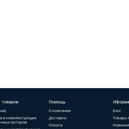
г товаров
Помощь
Иформа
ни)
О компании
Блог
и и комплектующие
Доставка
Товары 
очных моторов
Оплата
Новинки