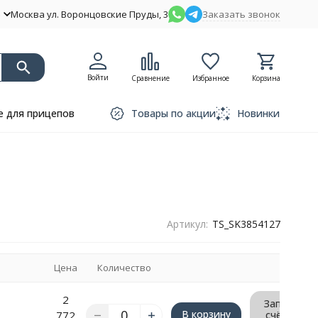
Москва ул. Воронцовские Пруды, 3
Заказать звонок
Войти
Сравнение
Избранное
Корзина
 для прицепов
Товары по акции
Новинки
Артикул:
TS_SK3854127
е
Цена
Количество
2
Запрос
В корзину
772
счёта/