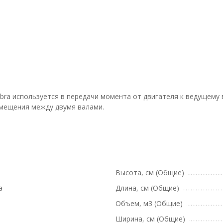
obra используется в передачи момента от двигателя к ведущему
мещения между двумя валами.
Высота, см (Общие)
a
Длина, см (Общие)
Объем, м3 (Общие)
Ширина, см (Общие)