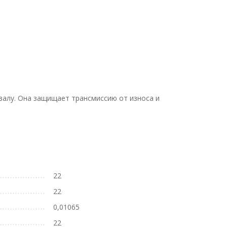
 валу. Она защищает трансмиссию от износа и
22
22
0,01065
22