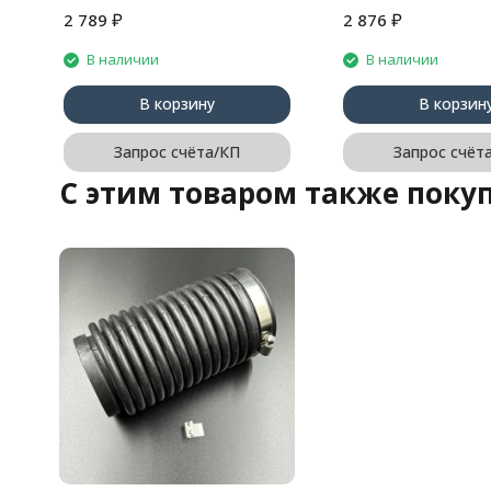
₽
₽
2 789
2 876
В наличии
В наличии
В корзину
В корзин
Запрос счёта/КП
Запрос счёт
C этим товаром также поку