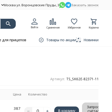
Москва ул. Воронцовские Пруды, 3
Заказать звонок
Войти
Сравнение
Избранное
Корзина
 для прицепов
Товары по акции
Новинки
Артикул:
TS_SK62E-82371-11
Цена
Количество
Запрос
387
В корзину
счёта/