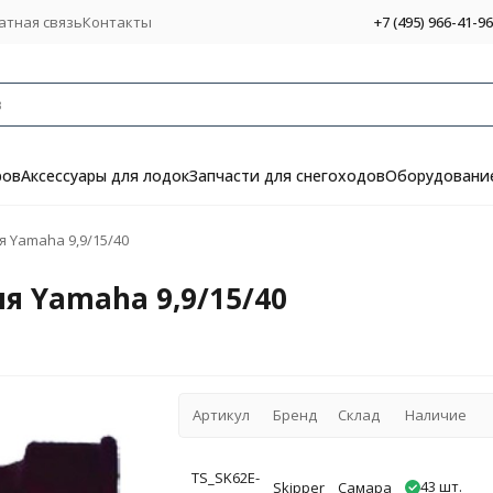
атная связь
Контакты
+7 (495) 966-41-96
ров
Аксессуары для лодок
Запчасти для снегоходов
Оборудование
я Yamaha 9,9/15/40
я Yamaha 9,9/15/40
Артикул
Бренд
Склад
Наличие
TS_SK62E-
43 шт.
Skipper
Самара