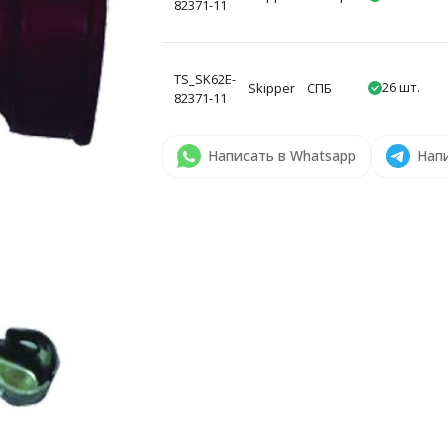
82371-11
TS_SK62E-
26 шт.
Skipper
СПБ
82371-11
Написать в Whatsapp
Напи