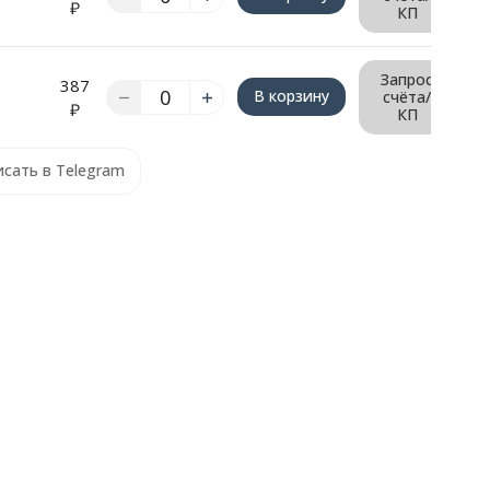
₽
КП
Запрос
387
В корзину
счёта/
₽
КП
сать в Telegram