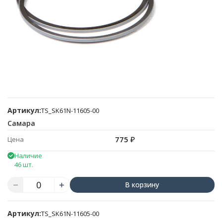
Артикул:
TS_SK61N-11605-00
Самара
775
₽
Цена
Наличие
46 шт.
В корзину
Артикул:
TS_SK61N-11605-00