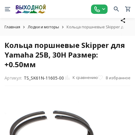
Главная
Лодки и моторы
Кольца поршневые Skipper для Yam
Кольца поршневые Skipper для
Yamaha 25B, 30H Размер:
+0.50мм
К сравнению
В избранное
Артикул:
TS_SK61N-11605-00