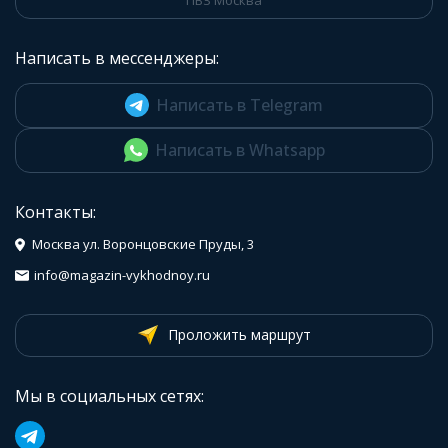
ПВЗ Москва
Написать в мессенджеры:
Написать в Telegram
Написать в Whatsapp
Контакты:
Москва ул. Воронцовские Пруды, 3
info@magazin-vykhodnoy.ru
Проложить маршрут
Мы в социальных сетях: