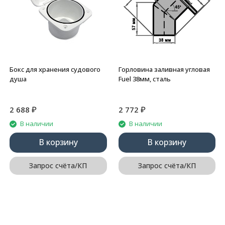
Бокс для хранения судового
Горловина заливная угловая
душа
Fuel 38мм, сталь
₽
₽
2 688
2 772
В наличии
В наличии
В корзину
В корзину
Запрос счёта/КП
Запрос счёта/КП