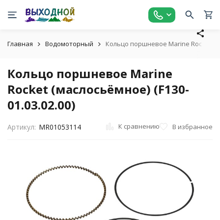
Главная
Водомоторный
Кольцо поршневое Marine Rocket (мас
Кольцо поршневое Marine
Rocket (маслосьёмное) (F130-
01.03.02.00)
К сравнению
В избранное
Артикул:
MR01053114