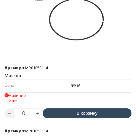
Артикул:
MR01053114
Москва
59
₽
Цена
Наличие
2 шт.
В корзину
Артикул:
MR01053114