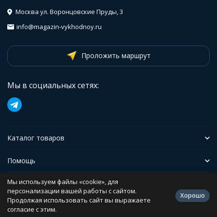
Москва ул. Воронцовские Пруды, 3
info@magazin-vykhodnoy.ru
Проложить маршрут
Мы в социальных сетях:
Каталог товаров
Помощь
Мы используем файлы «cookie», для
Иформация
персонализации вашей работы с сайтом.
Хорошо
Продолжая использовать сайт вы выражаете
согласие с этим.
Политика персональных данных