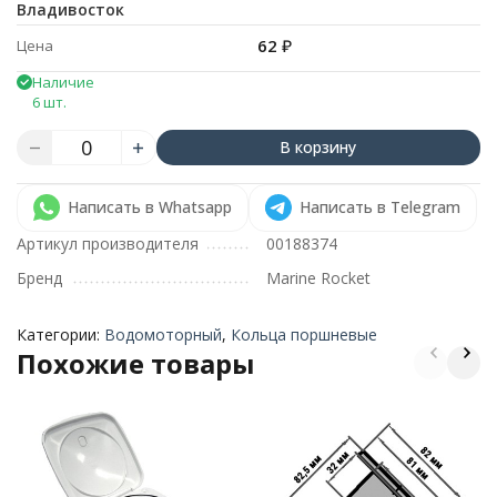
Владивосток
62
₽
Цена
Наличие
6 шт.
В корзину
Написать в Whatsapp
Написать в Telegram
Артикул производителя
00188374
Бренд
Marine Rocket
Категории:
Водомоторный
,
Кольца поршневые
Похожие товары