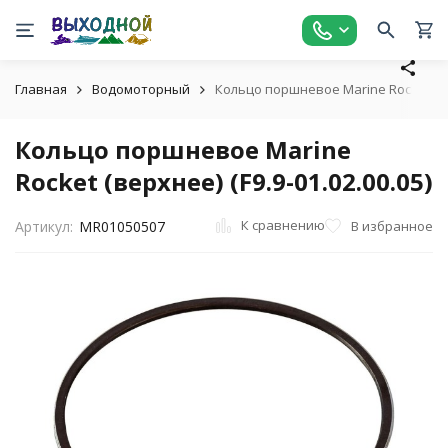
Главная
Водомоторный
Кольцо поршневое Marine Rocket (вер
Кольцо поршневое Marine
Rocket (верхнее) (F9.9-01.02.00.05)
К сравнению
В избранное
Артикул:
MR01050507