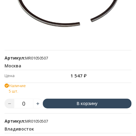
Артикул:
MR01050507
Москва
1 547
₽
Цена
Наличие
5 шт.
В корзину
Артикул:
MR01050507
Владивосток