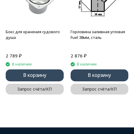
Бокс для хранения судового
Горловина заливная угловая
душа
Fuel 38мм, сталь
₽
₽
2 789
2 876
В наличии
В наличии
В корзину
В корзину
Запрос счёта/КП
Запрос счёта/КП