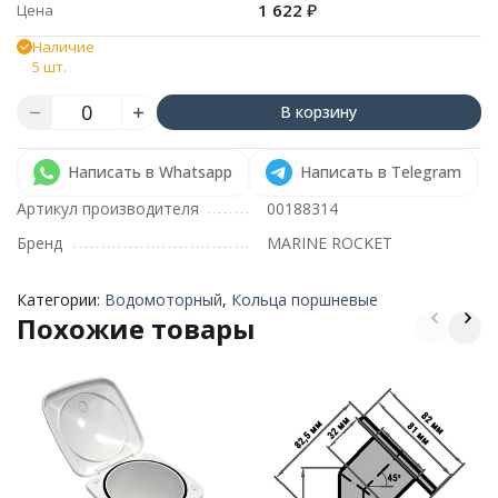
1 622
₽
Цена
Наличие
5 шт.
В корзину
Написать в Whatsapp
Написать в Telegram
Артикул производителя
00188314
Бренд
MARINE ROCKET
Категории:
Водомоторный
,
Кольца поршневые
Похожие товары