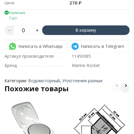
270
₽
Цена
Наличие
7 шт.
В корзину
Написать в Whatsapp
Написать в Telegram
Артикул производителя
11450085
Бренд
Marine Rocket
Категории:
Водомоторный
,
Уплотнения разные
Похожие товары