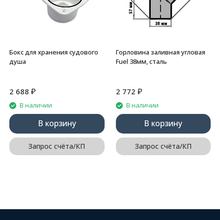
Бокс для хранения судового
Горловина заливная угловая
душа
Fuel 38мм, сталь
₽
₽
2 688
2 772
В наличии
В наличии
В корзину
В корзину
Запрос счёта/КП
Запрос счёта/КП