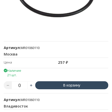
Артикул:
MR01060110
Москва
257
₽
Цена
Наличие
21 шт.
В корзину
Артикул:
MR01060110
Владивосток