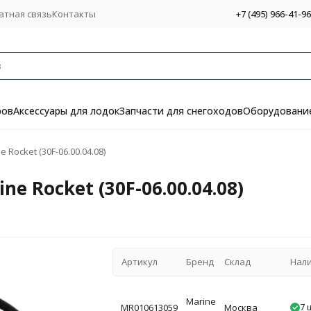
атная связь
Контакты
+7 (495) 966-41-96
ров
Аксессуары для лодок
Запчасти для снегоходов
Оборудование
Rocket (30F-06.00.04.08)
 Rocket (30F-06.00.04.08)
Артикул
Бренд
Склад
Нал
Marine
7 
MR010613059
Москва