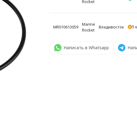
Rocket
Marine
5 
MR010613059
Владивосток
Rocket
Написать в Whatsapp
Напи