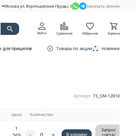
Москва ул. Воронцовские Пруды, 3
Заказать звонок
Войти
Сравнение
Избранное
Корзина
 для прицепов
Товары по акции
Новинки
Артикул:
TS_SM-12810
Цена
Количество
1
Запрос
В корзину
569
счёта/