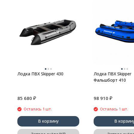
Лодка ПВХ Skipper 430
Лодка ПВХ Skipper
Фальшборт 410
₽
₽
85 680
98 910
Осталась 1 шт.
Осталась 1 шт.
В корзину
В корзин