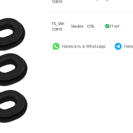
12810
TS_SM-
21 шт.
Sledex
СПБ
12810
Написать в Whatsapp
Напи