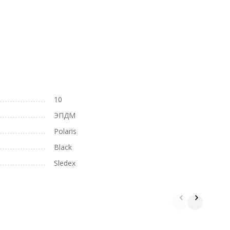
10
ЭПДМ
Polaris
Black
Sledex