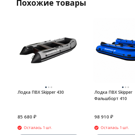
Похожие товары
Лодка ПВХ Skipper 430
Лодка ПВХ Skipper
Фальшборт 410
₽
₽
85 680
98 910
Осталась 1 шт.
Осталась 1 шт.