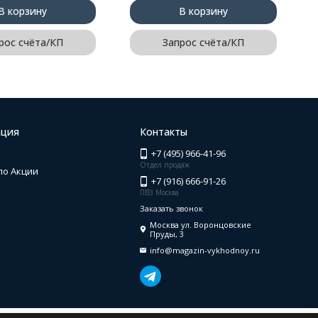
В корзину
В корзину
рос счёта/КП
Запрос счёта/КП
ция
Контакты
+7 (495) 966-41-96
Отдел продаж
по Акции
+7 (916) 666-91-26
ПВЗ Москва
Заказать звонок
Москва ул. Воронцовские
Пруды, 3
info@magazin-vykhodnoy.ru