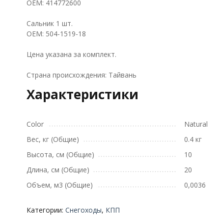
OEM: 414772600
Сальник 1 шт.
OEM: 504-1519-18
Цена указана за комплект.
Страна происхождения: Тайвань
Характеристики
Color
Natural
Вес, кг (Общие)
0.4 кг
Высота, см (Общие)
10
Длина, см (Общие)
20
Объем, м3 (Общие)
0,0036
Категории:
Снегоходы
,
КПП