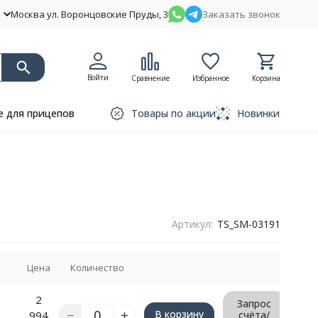
Москва ул. Воронцовские Пруды, 3
Заказать звонок
Войти
Сравнение
Избранное
Корзина
 для прицепов
Товары по акции
Новинки
Артикул:
TS_SM-03191
Цена
Количество
2
Запрос
В корзину
994
счёта/