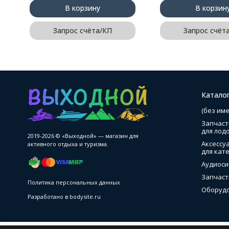
В корзину
В корзин
Запрос счёта/КП
Запрос счёт
Катало
(без име
Запчаст
для лод
2019-2026 © «Выходной» — магазин для
Аксессу
активного отдыха и туризма.
для кате
Аудиоси
Запчаст
Политика персональных данных
Оборудо
Разработано в
bodysite.ru