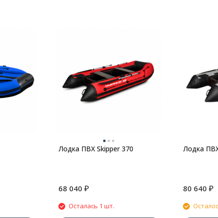
Лодка ПВХ Skipper 370
Лодка ПВХ
₽
₽
68 040
80 640
Осталась 1 шт.
Осталос