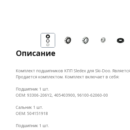
Описание
Комплект подшипников КПП Sledex для Ski-Doo. Являетс
Продается комплектом. Комплект включает в себя:
Подшипник 1 шт.
OEM: 93306-206Y2, 405403900, 96100-62060-00
Сальник 1 шт.
OEM: 504151918
Подшипник 1 шт.