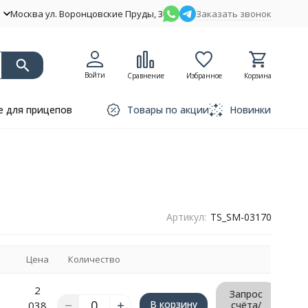
Москва ул. Воронцовские Пруды, 3
Заказать звонок
Войти
Сравнение
Избранное
Корзина
 для прицепов
Товары по акции
Новинки
Артикул:
TS_SM-03170
Цена
Количество
2
Запрос
В корзину
038
счёта/