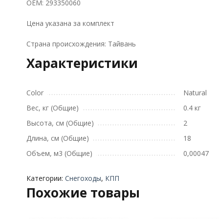
OEM: 293350060
Цена указана за комплект
Страна происхождения: Тайвань
Характеристики
Color
Natural
Вес, кг (Общие)
0.4 кг
Высота, см (Общие)
2
Длина, см (Общие)
18
Объем, м3 (Общие)
0,00047
Категории:
Снегоходы
,
КПП
Похожие товары