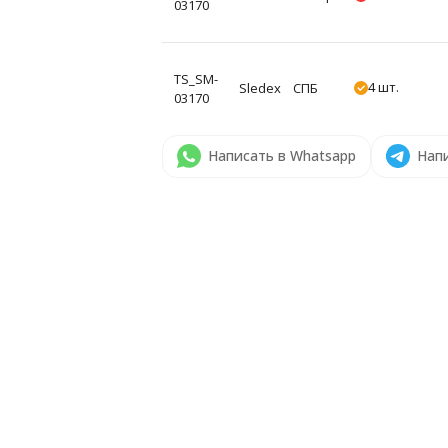
03170
TS_SM-
4 шт.
Sledex
СПБ
03170
Написать в Whatsapp
Напи