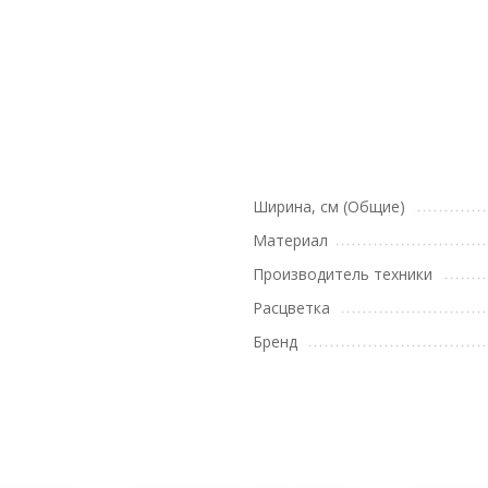
Ширина, см (Общие)
Материал
Производитель техники
Расцветка
Бренд