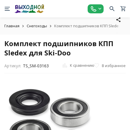
Главная
Снегоходы
Комплект подшипников КПП Sledex для 
Комплект подшипников КПП
Sledex для Ski-Doo
К сравнению
В избранное
Артикул:
TS_SM-03163