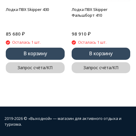
Лодка ПВХ Skipper 430
Лодка ПВХ Skipper
Фальшборт 410
₽
₽
85 680
98 910
Осталась 1 шт.
Осталась 1 шт.
В корзину
В корзину
Запрос счёта/КП
Запрос счёта/КП
2019-2026 © «Выходной» — магазин для активного отдыха и
туризма.