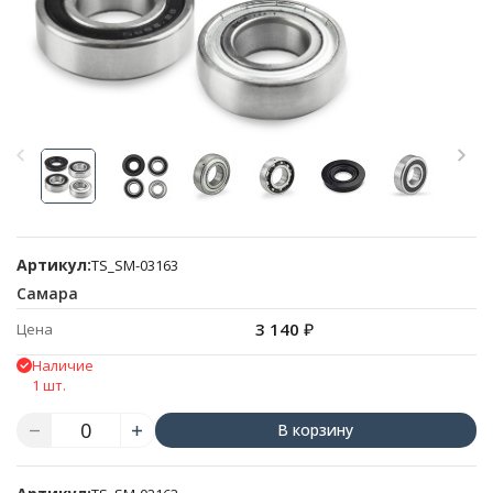
Артикул:
TS_SM-03163
Самара
3 140
₽
Цена
Наличие
1 шт.
В корзину