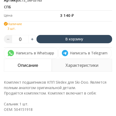
Артикул:
TS_SM-03163
СПБ
3 140
₽
Цена
Наличие
3 шт.
В корзину
Написать в Whatsapp
Написать в Telegram
Описание
Характеристики
Комплект подшипников КПП Sledex для Ski-Doo. Является
полным аналогом оригинальной детали.
Продаётся комплектом. Комплект включает в себя:
Сальник 1 шт.
OEM: 504151918