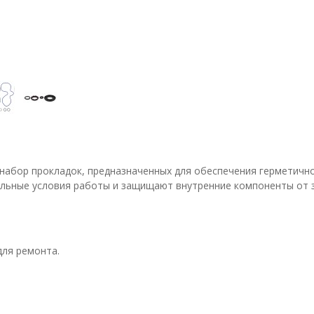
то набор прокладок, предназначенных для обеспечения герметичн
ьные условия работы и защищают внутренние компоненты от за
для ремонта.