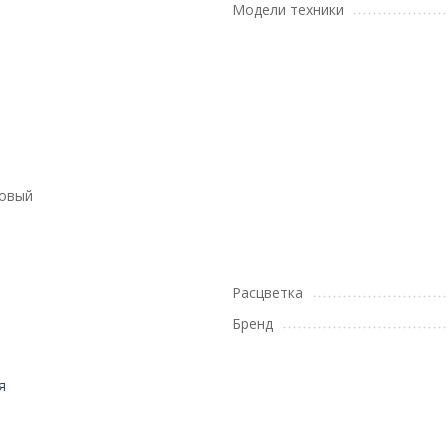
Модели техники
товый
Расцветка
Бренд
я