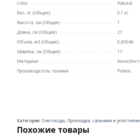
Color
Natural
Вес, кг (Общие)
0.1 кг
Высота, см (Общие)
1
Длина, см (Общие)
27
Объем, м3 (Общие)
0,00046
Ширина, см (Общие)
17
Материал
Безасбес
Производитель техники
Polaris
Категории:
Снегоходы
,
Прокладки, сальники и уплотнени
Похожие товары