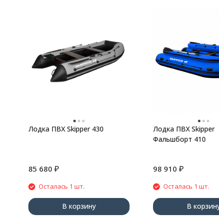
Лодка ПВХ Skipper 430
Лодка ПВХ Skipper
Фальшборт 410
₽
₽
85 680
98 910
Осталась 1 шт.
Осталась 1 шт.
В корзину
В корзин