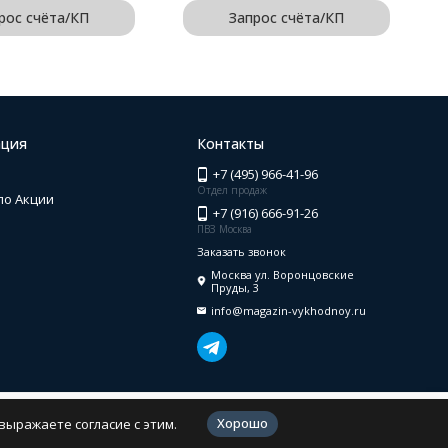
рос счёта/КП
Запрос счёта/КП
ция
Контакты
+7 (495) 966-41-96
Отдел продаж
по Акции
+7 (916) 666-91-26
ПВЗ Москва
Заказать звонок
Москва ул. Воронцовские
Пруды, 3
info@magazin-vykhodnoy.ru
В корзине ничего нет
Хорошо
выражаете согласие с этим.