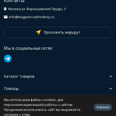
Контакты:
Москва ул. Воронцовские Пруды, 3
info@magazin-vykhodnoy.ru
Проложить маршрут
Мы в социальных сетях:
Каталог товаров
Помощь
Мы используем файлы «cookie», для
Иформация
персонализации вашей работы с сайтом.
Хорошо
Продолжая использовать сайт вы выражаете
согласие с этим.