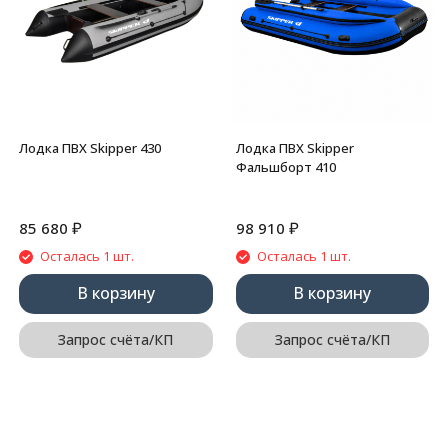
Лодка ПВХ Skipper 430
Лодка ПВХ Skipper
Фальшборт 410
₽
₽
85 680
98 910
Осталась 1 шт.
Осталась 1 шт.
В корзину
В корзину
Запрос счёта/КП
Запрос счёта/КП