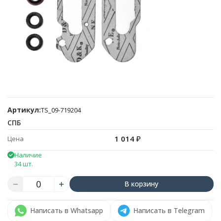
Артикул:
TS_09-719204
СПБ
1 014
₽
Цена
Наличие
34 шт.
В корзину
Написать в Whatsapp
Написать в Telegram