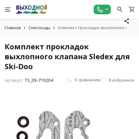
Главная
Снегоходы
Комплект прокладок выхлопного клапана
Комплект прокладок
выхлопного клапана Sledex для
Ski-Doo
К сравнению
В избранное
Артикул:
TS_09-719204