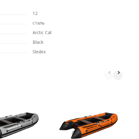
12
сталь
Arctic Cat
Black
Sledex
Л