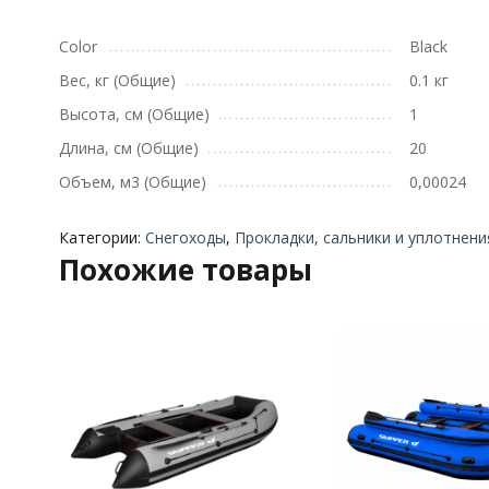
Color
Black
Вес, кг (Общие)
0.1 кг
Высота, см (Общие)
1
Длина, см (Общие)
20
Объем, м3 (Общие)
0,00024
Категории:
Снегоходы
,
Прокладки, сальники и уплотнени
Похожие товары