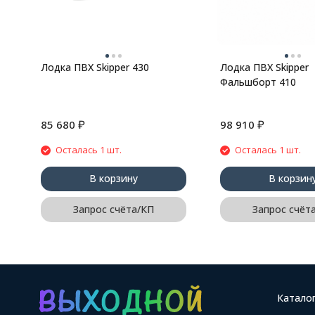
Лодка ПВХ Skipper 430
Лодка ПВХ Skipper
Фальшборт 410
₽
₽
85 680
98 910
Осталась 1 шт.
Осталась 1 шт.
В корзину
В корзин
Запрос счёта/КП
Запрос счёт
Катало