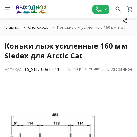
Главная
Снегоходы
Коньки лыж усиленные 160 мм Sledex для 
Коньки лыж усиленные 160 мм
Sledex для Arctic Cat
К сравнению
В избранное
Артикул:
TS_SLD-0081-011