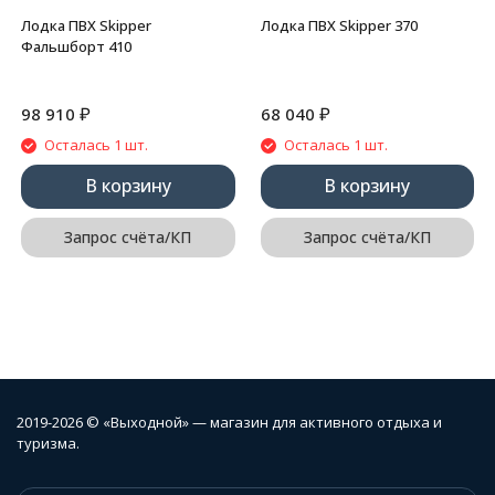
Лодка ПВХ Skipper
Лодка ПВХ Skipper 370
Фальшборт 410
₽
₽
98 910
68 040
Осталась 1 шт.
Осталась 1 шт.
В корзину
В корзину
Запрос счёта/КП
Запрос счёта/КП
2019-2026 © «Выходной» — магазин для активного отдыха и
туризма.