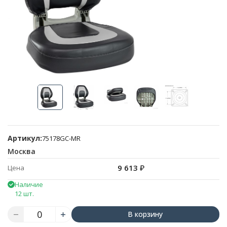
Артикул:
75178GC-MR
Москва
9 613
₽
Цена
Наличие
12 шт.
В корзину