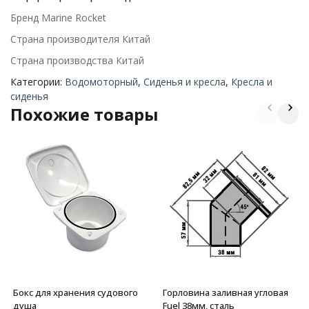
Бренд Marine Rocket
Страна производителя Китай
Страна производства Китай
Категории:
Водомоторный
,
Сиденья и кресла
,
Кресла и
сиденья
Похожие товары
Бокс для хранения судового
Горловина заливная угловая
душа
Fuel 38мм, сталь