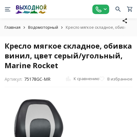
Главная
Водомоторный
Кресло мягкое складное, обивка вин
Кресло мягкое складное, обивка
винил, цвет серый/угольный,
Marine Rocket
К сравнению
В избранное
Артикул:
75178GC-MR