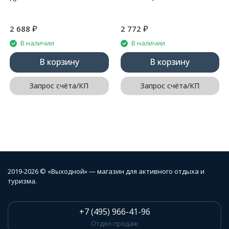
₽
₽
2 688
2 772
В наличии
В наличии
В корзину
В корзину
Запрос счёта/КП
Запрос счёта/КП
2019-2026 © «Выходной» — магазин для активного отдыха и
туризма.
+7 (495) 966-41-96
Отдел продаж