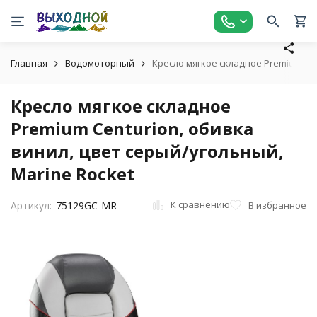
Главная
Водомоторный
Кресло мягкое складное Premium Cen
Кресло мягкое складное
Premium Centurion, обивка
винил, цвет серый/угольный,
Marine Rocket
К сравнению
В избранное
Артикул:
75129GC-MR