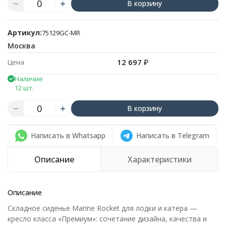
В корзину
Артикул:
75129GC-MR
Москва
12 697
₽
Цена
Наличие
12 шт.
В корзину
Написать в Whatsapp
Написать в Telegram
Описание
Характеристики
Описание
Складное сиденье Marine Rocket для лодки и катера —
кресло класса «Премиум»: сочетание дизайна, качества и