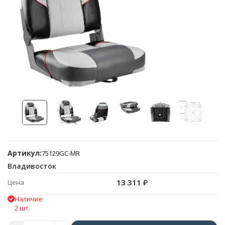
Артикул:
75129GC-MR
Владивосток
13 311
₽
Цена
Наличие
2 шт.