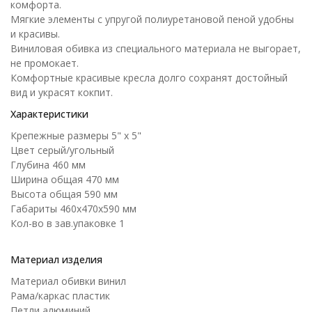
комфорта.
Мягкие элементы с упругой полиуретановой пеной удобны
и красивы.
Виниловая обивка из специального материала не выгорает,
не промокает.
Комфортные красивые кресла долго сохранят достойный
вид и украсят кокпит.
Характеристики
Крепежные размеры 5" х 5"
Цвет серый/угольный
Глубина 460 мм
Ширина общая 470 мм
Высота общая 590 мм
Габариты 460х470х590 мм
Кол-во в зав.упаковке 1
Материал изделия
Материал обивки винил
Рама/каркас пластик
Петли алюминий