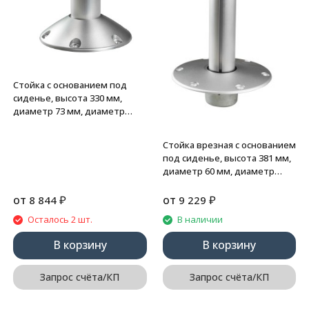
Стойка с основанием под
сиденье, высота 330 мм,
диаметр 73 мм, диаметр
основания 230 мм
Стойка врезная с основанием
под сиденье, высота 381 мм,
диаметр 60 мм, диаметр
основания 230 мм
от
₽
от
₽
8 844
9 229
Осталось 2 шт.
В наличии
В корзину
В корзину
Запрос счёта/КП
Запрос счёта/КП