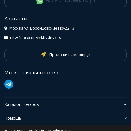
Написать в Whatsapp
Контакты:
Москва ул. Воронцовские Пруды, 3
info@magazin-vykhodnoy.ru
Проложить маршрут
Мы в социальных сетях:
Каталог товаров
Помощь
Мы используем файлы «cookie», для