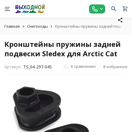
Главная
Снегоходы
Кронштейны пружины задней подвески Sl
Кронштейны пружины задней
подвески Sledex для Arctic Cat
К сравнению
В избранное
Артикул:
TS_04-297-04S