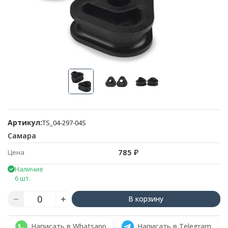
Артикул:
TS_04-297-04S
Самара
785
₽
Цена
Наличие
6 шт.
В корзину
Написать в Whatsapp
Написать в Telegram