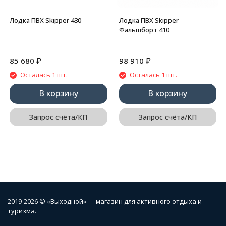
Лодка ПВХ Skipper 430
Лодка ПВХ Skipper
Фальшборт 410
₽
₽
85 680
98 910
Осталась 1 шт.
Осталась 1 шт.
В корзину
В корзину
Запрос счёта/КП
Запрос счёта/КП
2019-2026 © «Выходной» — магазин для активного отдыха и
туризма.