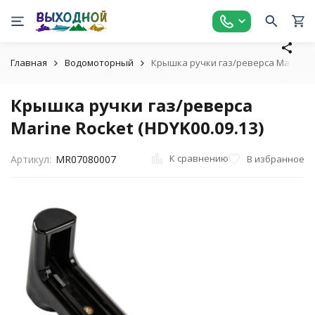
Главная
Водомоторный
Крышка ручки газ/реверса Marine Ro
Крышка ручки газ/реверса
Marine Rocket (HDYK00.09.13)
К сравнению
В избранное
Артикул:
MR07080007