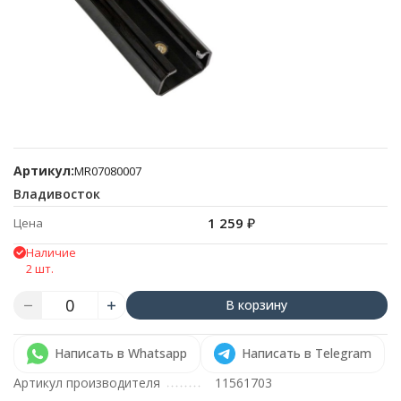
Артикул:
MR07080007
Владивосток
1 259
₽
Цена
Наличие
2 шт.
В корзину
Написать в Whatsapp
Написать в Telegram
Артикул производителя
11561703