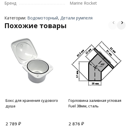
Бренд
Marine Rocket
Категории:
Водомоторный
,
Детали румпеля
Похожие товары
Бокс для хранения судового
Горловина заливная угловая
душа
Fuel 38мм, сталь
₽
₽
2 789
2 876