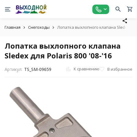
Главная
Снегоходы
Лопатка выхлопного клапана Sledex для P
Лопатка выхлопного клапана
Sledex для Polaris 800 '08-'16
К сравнению
В избранное
Артикул:
TS_SM-09659