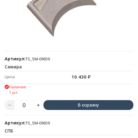
Артикул:
TS_SM-09659
Самара
10 430
₽
Цена
Наличие
1 шт.
В корзину
Артикул:
TS_SM-09659
СПБ