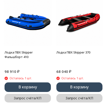
Лодка ПВХ Skipper
Лодка ПВХ Skipper 370
Фальшборт 410
₽
₽
98 910
68 040
Осталась 1 шт.
Осталась 1 шт.
В корзину
В корзину
Запрос счёта/КП
Запрос счёта/КП