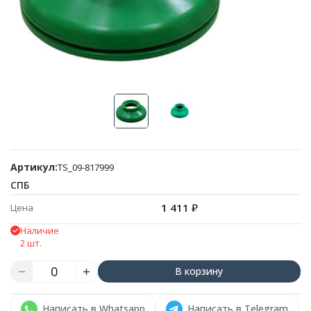
Артикул:
TS_09-817999
СПБ
1 411
₽
Цена
Наличие
2 шт.
В корзину
Написать в Whatsapp
Написать в Telegram