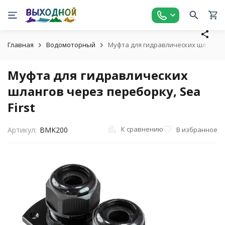
Главная
Водомоторный
Муфта для гидравлических шлангов 
Муфта для гидравлических
шлангов через переборку, Sea
First
К сравнению
В избранное
Артикул:
BMK200