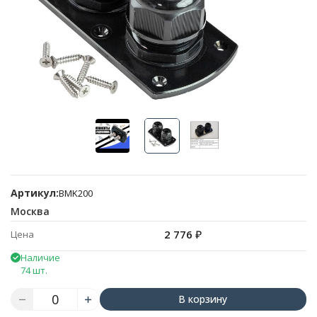
Артикул:
BMK200
Москва
2 776
₽
Цена
Наличие
74 шт.
В корзину