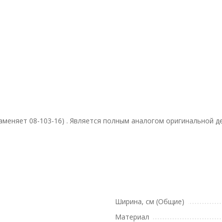
заменяет 08-103-16) . Является полным аналогом оригинальной д
Ширина, см (Общие)
Материал