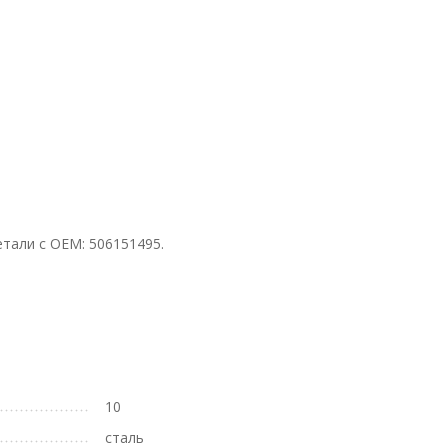
етали с ОЕМ: 506151495.
10
сталь