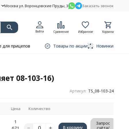
Москва ул. Воронцовские Пруды, 3
Заказать звонок
Войти
Сравнение
Избранное
Корзина
 для прицепов
Товары по акции
Новинки
яет 08-103-16)
Артикул:
TS_08-103-24
Цена
Количество
1
Запрос
В корзину
671
счёта/