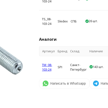
103-24
TS_08-
26 шт.
Sledex
СПБ
103-24
Аналоги
Артикул
Бренд
Склад
Наличие
TM_08-
Санкт-
143 шт.
SPI
103-24
Петербург
Написать в Whatsapp
Напи