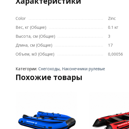
Характеристики
Color
Zinc
Вес, кг (Общие)
0.1 кг
Высота, см (Общие)
3
Длина, см (Общие)
17
Объем, м3 (Общие)
0,00056
Категории:
Снегоходы
,
Наконечники рулевые
Похожие товары