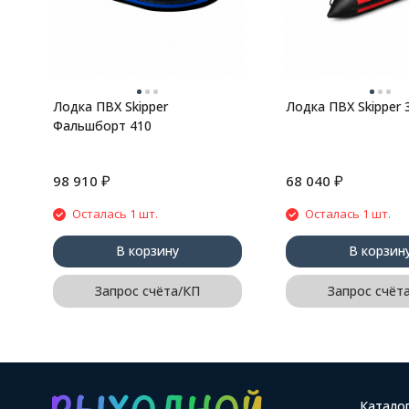
Лодка ПВХ Skipper
Лодка ПВХ Skipper 
Фальшборт 410
₽
₽
98 910
68 040
Осталась 1 шт.
Осталась 1 шт.
В корзину
В корзин
Запрос счёта/КП
Запрос счёт
Катало