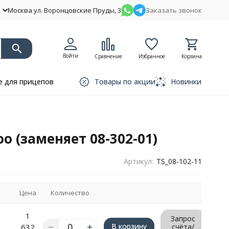
Москва ул. Воронцовские Пруды, 3
Заказать звонок
Войти
Сравнение
Избранное
Корзина
 для прицепов
Товары по акции
Новинки
oo (заменяет 08-302-01)
Артикул:
TS_08-102-11
Цена
Количество
1
Запрос
В корзину
632
счёта/