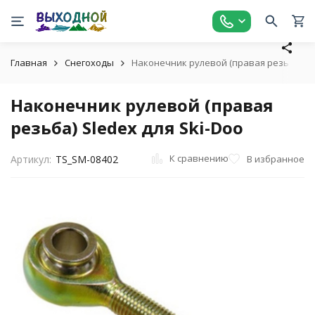
Главная
Снегоходы
Наконечник рулевой (правая резьба) Sle
Наконечник рулевой (правая
резьба) Sledex для Ski-Doo
К сравнению
В избранное
Артикул:
TS_SM-08402