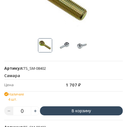
Артикул:
TS_SM-08402
Самара
1 707
₽
Цена
Наличие
4 шт.
В корзину