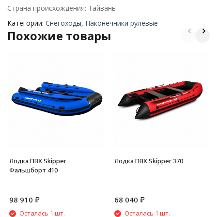
Страна происхождения: Тайвань
Категории:
Снегоходы
,
Наконечники рулевые
Похожие товары
Лодка ПВХ Skipper
Лодка ПВХ Skipper 370
Фальшборт 410
₽
₽
98 910
68 040
Осталась 1 шт.
Осталась 1 шт.