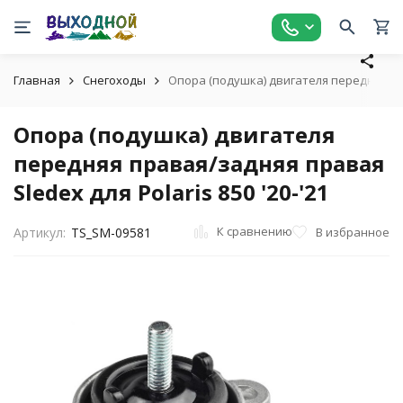
Главная
Снегоходы
Опора (подушка) двигателя передняя прав
Опора (подушка) двигателя
передняя правая/задняя правая
Sledex для Polaris 850 '20-'21
К сравнению
В избранное
Артикул:
TS_SM-09581