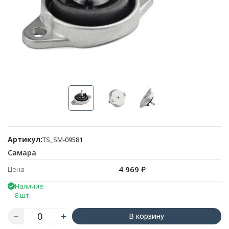
Артикул:
TS_SM-09581
Самара
4 969
₽
Цена
Наличие
8 шт.
В корзину