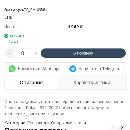
Артикул:
TS_SM-09581
СПБ
4 969
₽
Цена
Наличие
10 шт.
В корзину
Написать в Whatsapp
Написать в Telegram
Описание
Характеристики
Опора (подушка) двигателя передняя правая/задняя правая
Sledex для Polaris 850 '20-'21 обеспечивает надежное
крепление двигателя к кузову.
Категории:
Снегоходы
,
Опоры двигателя