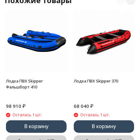
Похожие товары
Лодка ПВХ Skipper
Лодка ПВХ Skipper 370
Фальшборт 410
₽
₽
98 910
68 040
Осталась 1 шт.
Осталась 1 шт.
В корзину
В корзину