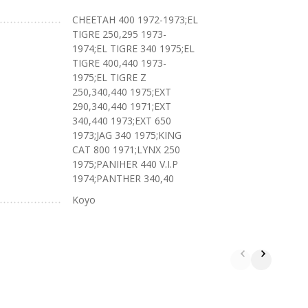
CHEETAH 400 1972-1973;EL
TIGRE 250,295 1973-
1974;EL TIGRE 340 1975;EL
TIGRE 400,440 1973-
1975;EL TIGRE Z
250,340,440 1975;EXT
290,340,440 1971;EXT
340,440 1973;EXT 650
1973;JAG 340 1975;KING
CAT 800 1971;LYNX 250
1975;PANIHER 440 V.I.P
1974;PANTHER 340,40
Koyo