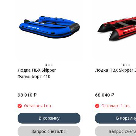
Лодка ПВХ Skipper
Лодка ПВХ Skipper 
Фальшборт 410
₽
₽
98 910
68 040
Осталась 1 шт.
Осталась 1 шт.
В корзину
В корзин
Запрос счёта/КП
Запрос счёт