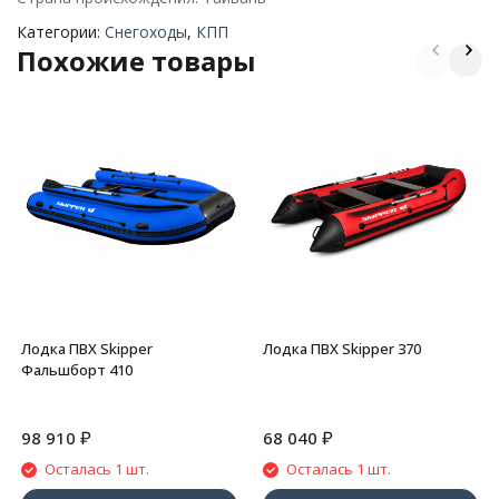
Категории:
Снегоходы
,
КПП
Похожие товары
Лодка ПВХ Skipper
Лодка ПВХ Skipper 370
Фальшборт 410
₽
₽
98 910
68 040
Осталась 1 шт.
Осталась 1 шт.