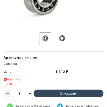
Артикул:
TS_BK-B-265
Самара
1 612
₽
Цена
Наличие
2 шт.
В корзину
Написать в Whatsapp
Написать в Telegram