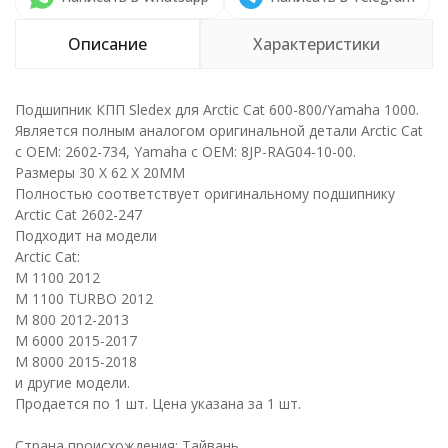
Описание
Характеристики
Подшипник КПП Sledex для Arctic Cat 600-800/Yamaha 1000.
Является полным аналогом оригинальной детали Arctic Cat
c OEM: 2602-734, Yamaha c OEM: 8JP-RAG04-10-00.
Размеры 30 X 62 X 20MM
Полностью соответствует оригинальному подшипнику
Arctic Cat 2602-247
Подходит на модели
Arctic Cat:
M 1100 2012
M 1100 TURBO 2012
M 800 2012-2013
M 6000 2015-2017
M 8000 2015-2018
и другие модели.
Продается по 1 шт. Цена указана за 1 шт.
Страна происхождения: Тайвань