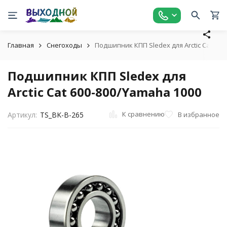
Главная
Снегоходы
Подшипник КПП Sledex для Arctic Cat 600
Подшипник КПП Sledex для
Arctic Cat 600-800/Yamaha 1000
К сравнению
В избранное
Артикул:
TS_BK-B-265