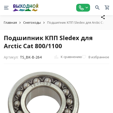
Главная
Снегоходы
Подшипник КПП Sledex для Arctic Cat 800
Подшипник КПП Sledex для
Arctic Cat 800/1100
К сравнению
В избранное
Артикул:
TS_BK-B-264