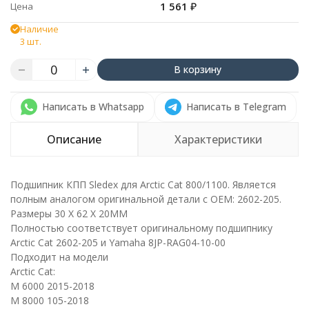
1 561
₽
Цена
Наличие
3 шт.
В корзину
Написать в Whatsapp
Написать в Telegram
Описание
Характеристики
Подшипник КПП Sledex для Arctic Cat 800/1100. Является
полным аналогом оригинальной детали с ОЕМ: 2602-205.
Размеры 30 X 62 X 20MM
Полностью соответствует оригинальному подшипнику
Arctic Cat 2602-205 и Yamaha 8JP-RAG04-10-00
Подходит на модели
Arctic Cat:
M 6000 2015-2018
M 8000 105-2018