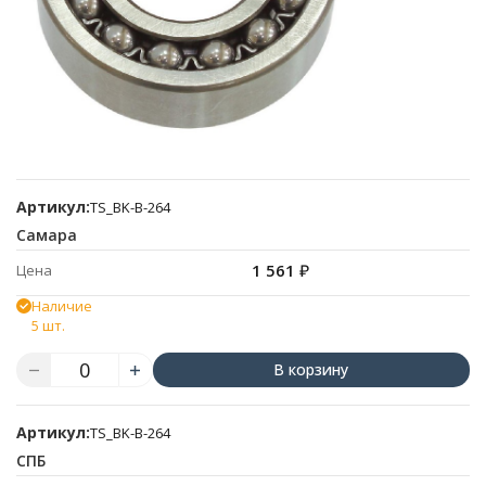
Артикул:
TS_BK-B-264
Самара
1 561
₽
Цена
Наличие
5 шт.
В корзину
Артикул:
TS_BK-B-264
СПБ