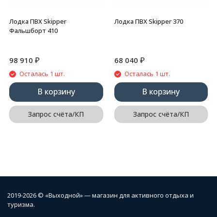
Лодка ПВХ Skipper
Лодка ПВХ Skipper 370
Фальшборт 410
₽
₽
98 910
68 040
Осталась 1 шт.
Осталась 1 шт.
В корзину
В корзину
Запрос счёта/КП
Запрос счёта/КП
2019-2026 © «Выходной» — магазин для активного отдыха и
туризма.