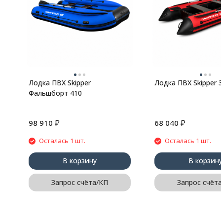
Лодка ПВХ Skipper
Лодка ПВХ Skipper 
Фальшборт 410
₽
₽
98 910
68 040
Осталась 1 шт.
Осталась 1 шт.
В корзину
В корзин
Запрос счёта/КП
Запрос счёт