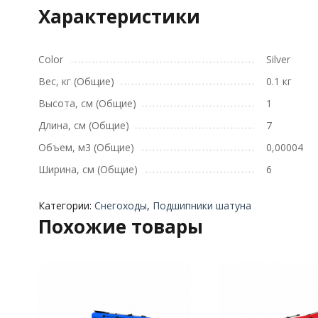
Характеристики
Color
Silver
Вес, кг (Общие)
0.1 кг
Высота, см (Общие)
1
Длина, см (Общие)
7
Объем, м3 (Общие)
0,00004
Ширина, см (Общие)
6
Категории:
Снегоходы
,
Подшипники шатуна
Похожие товары