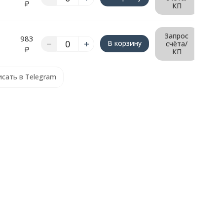
₽
КП
Запрос
983
В корзину
счёта/
₽
КП
сать в Telegram