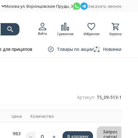
Москва ул. Воронцовские Пруды, 3
Заказать звонок
Войти
Сравнение
Избранное
Корзина
 для прицепов
Товары по акции
Новинки
Артикул:
TS_09-513-1
Цена
Количество
Запрос
983
В корзину
счёта/