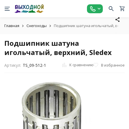
Главная
Снегоходы
Подшипник шатуна игольчатый, верхний
Подшипник шатуна
игольчатый, верхний, Sledex
К сравнению
В избранное
Артикул:
TS_09-512-1