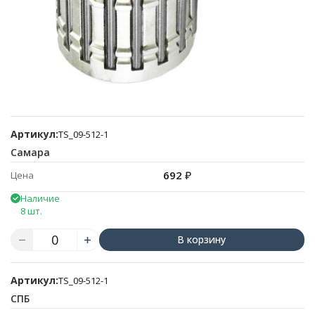
Артикул:
TS_09-512-1
Самара
692
₽
Цена
Наличие
8 шт.
В корзину
Артикул:
TS_09-512-1
СПБ