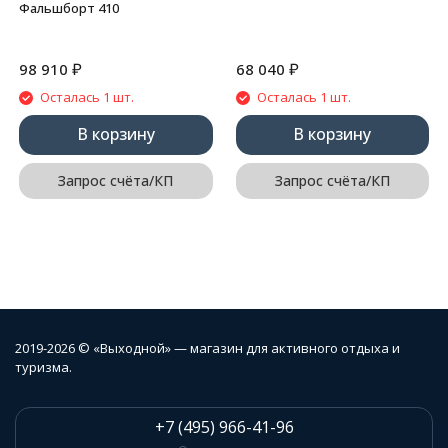
Фальшборт 410
₽
₽
98 910
68 040
Осталась 1 шт.
Осталась 1 шт.
В корзину
В корзину
Запрос счёта/КП
Запрос счёта/КП
2019-2026 © «Выходной» — магазин для активного отдыха и
туризма.
+7 (495) 966-41-96