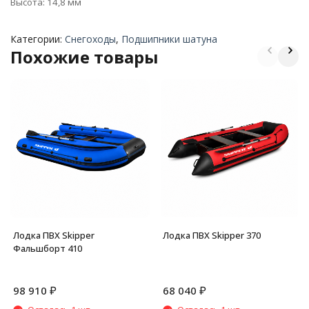
Высота: 14,8 мм
Категории:
Снегоходы
,
Подшипники шатуна
Похожие товары
Лодка ПВХ Skipper
Лодка ПВХ Skipper 370
Фальшборт 410
₽
₽
98 910
68 040