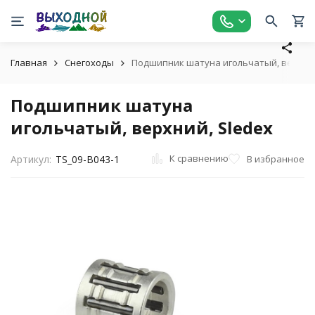
Главная
Снегоходы
Подшипник шатуна игольчатый, верхний
Подшипник шатуна
игольчатый, верхний, Sledex
К сравнению
В избранное
Артикул:
TS_09-B043-1