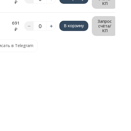
₽
КП
Запрос
691
В корзину
счёта/
₽
КП
сать в Telegram