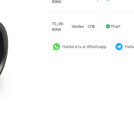
B004
TS_09-
10 шт.
Sledex
СПБ
B004
Написать в Whatsapp
Напи