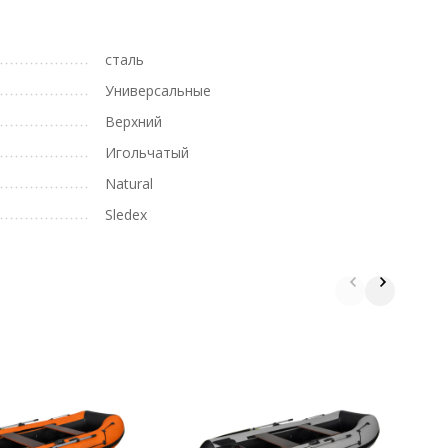
сталь
Универсальные
Верхний
Игольчатый
Natural
Sledex
Д