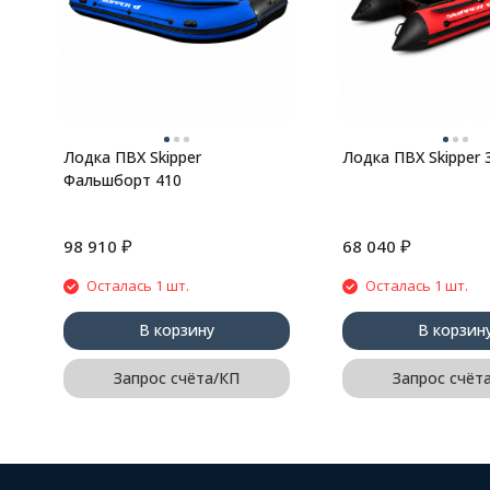
Лодка ПВХ Skipper
Лодка ПВХ Skipper 
Фальшборт 410
₽
₽
98 910
68 040
Осталась 1 шт.
Осталась 1 шт.
В корзину
В корзин
Запрос счёта/КП
Запрос счёт