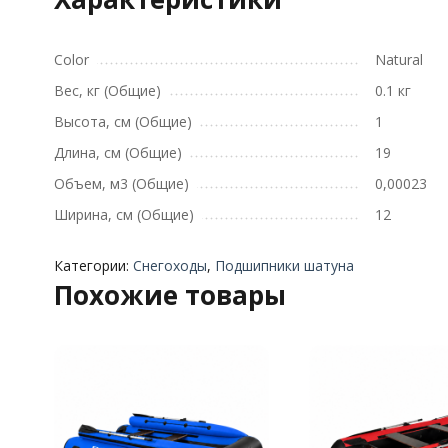
Color
Natural
Вес, кг (Общие)
0.1 кг
Высота, см (Общие)
1
Длина, см (Общие)
19
Объем, м3 (Общие)
0,00023
Ширина, см (Общие)
12
Категории:
Снегоходы
,
Подшипники шатуна
Похожие товары