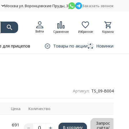
Москва ул. Воронцовские Пруды, 3
Заказать звонок
Войти
Сравнение
Избранное
Корзина
 для прицепов
Товары по акции
Новинки
Артикул:
TS_09-B004
Цена
Количество
Запрос
691
В корзину
счёта/