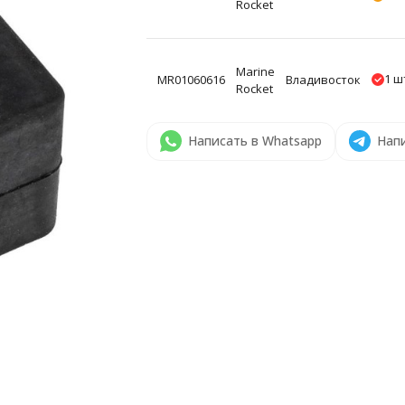
Rocket
Marine
1 ш
MR01060616
Владивосток
Rocket
Написать в Whatsapp
Напи