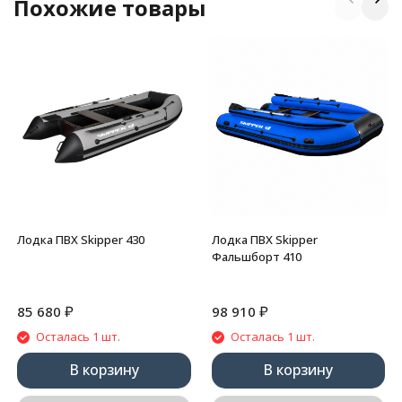
Похожие товары
Лодка ПВХ Skipper 430
Лодка ПВХ Skipper
Фальшборт 410
₽
₽
85 680
98 910
Осталась 1 шт.
Осталась 1 шт.
В корзину
В корзину