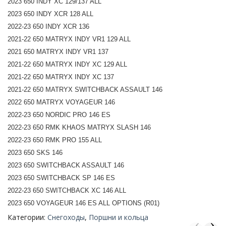
2023 650 INDY XC 129/137 ALL
2023 650 INDY XCR 128 ALL
2022-23 650 INDY XCR 136
2021-22 650 MATRYX INDY VR1 129 ALL
2021 650 MATRYX INDY VR1 137
2021-22 650 MATRYX INDY XC 129 ALL
2021-22 650 MATRYX INDY XC 137
2021-22 650 MATRYX SWITCHBACK ASSAULT 146
2022
650 MATRYX VOYAGEUR 146
2022-23 650 NORDIC PRO 146 ES
2022-23 650 RMK KHAOS MATRYX SLASH 146
2022-23 650 RMK PRO 155 ALL
2023 650 SKS 146
2023 650 SWITCHBACK ASSAULT 146
2023
650 SWITCHBACK SP 146 ES
2022-23 650 SWITCHBACK XC 146 ALL
2023 650 VOYAGEUR 146 ES ALL OPTIONS (R01)
Категории:
Снегоходы
,
Поршни и кольца