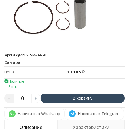
Артикул:
TS_SM-09291
Самара
10 106
₽
Цена
Наличие
8 шт.
В корзину
Написать в Whatsapp
Написать в Telegram
Описание
Характеристики