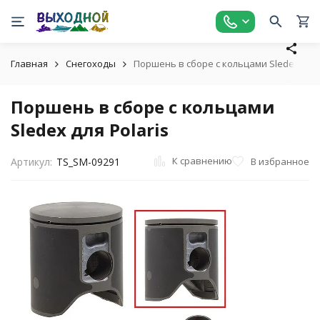
Главная
Снегоходы
Поршень в сборе с кольцами Sledex для 
Поршень в сборе с кольцами
Sledex для Polaris
К сравнению
В избранное
Артикул:
TS_SM-09291