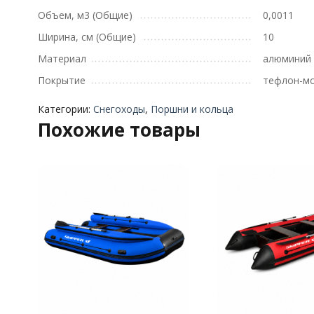
Объем, м3 (Общие)
0,0011
Ширина, см (Общие)
10
Материал
алюминий
Покрытие
тефлон-м
Категории:
Снегоходы
,
Поршни и кольца
Похожие товары