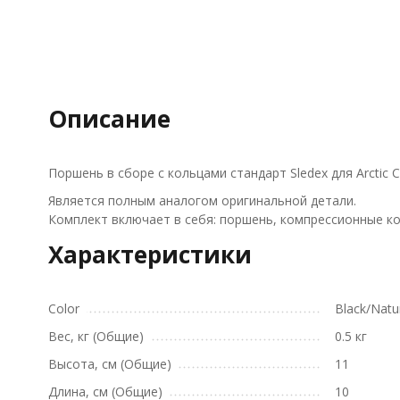
Описание
Поршень в сборе с кольцами стандарт Sledex для Arctic 
Является полным аналогом оригинальной детали.
Комплект включает в себя: поршень, компрессионные ко
Характеристики
Color
Black/Natu
Вес, кг (Общие)
0.5 кг
Высота, см (Общие)
11
Длина, см (Общие)
10