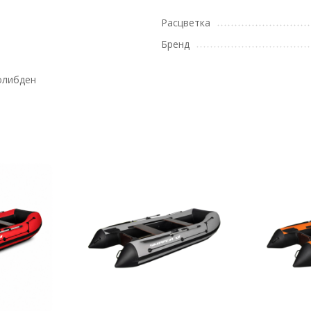
Расцветка
Бренд
олибден