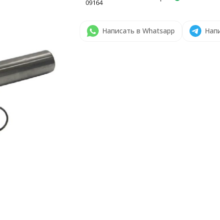
09164
Написать в Whatsapp
Напи