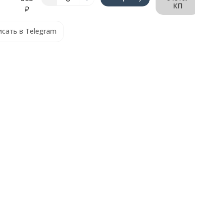
КП
₽
сать в Telegram