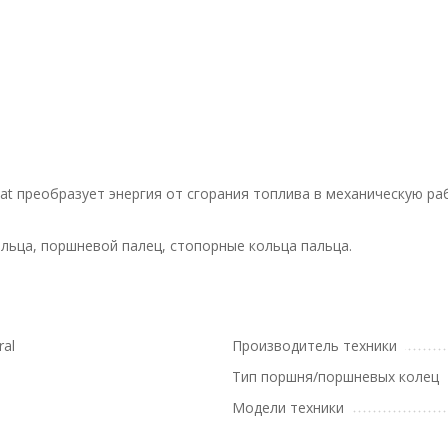
Cat преобразует энергия от сгорания топлива в механическую ра
льца, поршневой палец, стопорные кольца пальца.
ral
Производитель техники
Тип поршня/поршневых колец
Модели техники