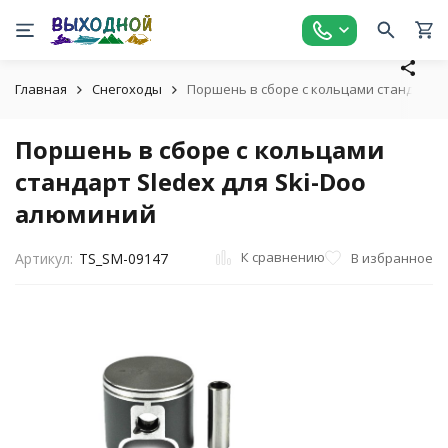
Главная
Снегоходы
Поршень в сборе с кольцами стандарт S
Поршень в сборе с кольцами
стандарт Sledex для Ski-Doo
алюминий
К сравнению
В избранное
Артикул:
TS_SM-09147