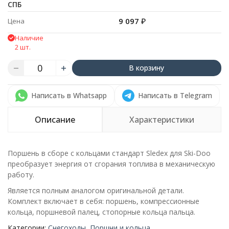
СПБ
9 097
₽
Цена
Наличие
2 шт.
В корзину
Написать в Whatsapp
Написать в Telegram
Описание
Характеристики
Поршень в сборе с кольцами стандарт Sledex для Ski-Doo
преобразует энергия от сгорания топлива в механическую
работу.
Является полным аналогом оригинальной детали.
Комплект включает в себя: поршень, компрессионные
кольца, поршневой палец, стопорные кольца пальца.
Категории:
Снегоходы
,
Поршни и кольца