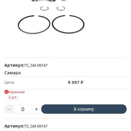
Артикул:
TS_SM-09147
Самара
9 097
₽
Цена
Наличие
2 шт.
В корзину
Артикул:
TS_SM-09147