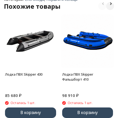
Похожие товары
Лодка ПВХ Skipper 430
Лодка ПВХ Skipper
Фальшборт 410
₽
₽
85 680
98 910
Осталась 1 шт.
Осталась 1 шт.
В корзину
В корзину