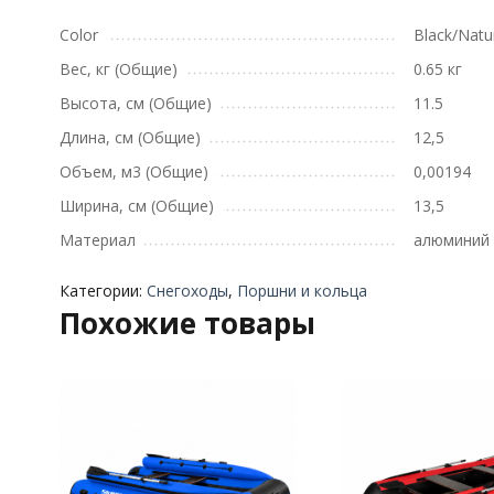
Color
Black/Natu
Вес, кг (Общие)
0.65 кг
Высота, см (Общие)
11.5
Длина, см (Общие)
12,5
Объем, м3 (Общие)
0,00194
Ширина, см (Общие)
13,5
Материал
алюминий
Категории:
Снегоходы
,
Поршни и кольца
Похожие товары