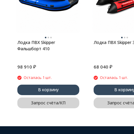
Лодка ПВХ Skipper
Лодка ПВХ Skipper 
Фальшборт 410
₽
₽
98 910
68 040
Осталась 1 шт.
Осталась 1 шт.
В корзину
В корзин
Запрос счёта/КП
Запрос счёт