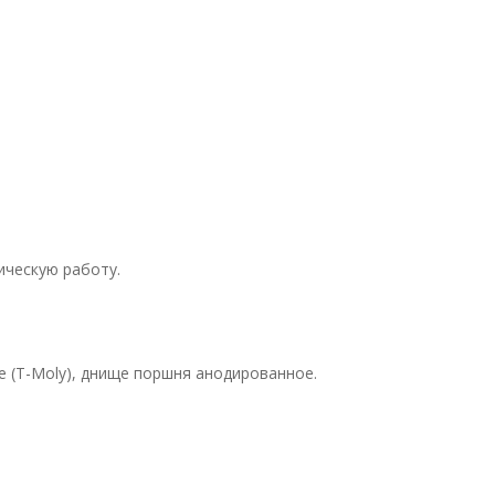
ическую работу.
 (T-Moly), днище поршня анодированное.