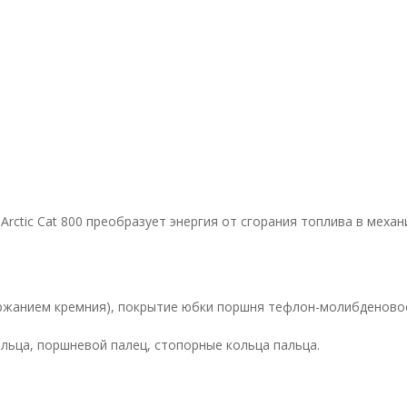
Arctic Cat 800 преобразует энергия от сгорания топлива в механ
ржанием кремния), покрытие юбки поршня тефлон-молибденовое
льца, поршневой палец, стопорные кольца пальца.