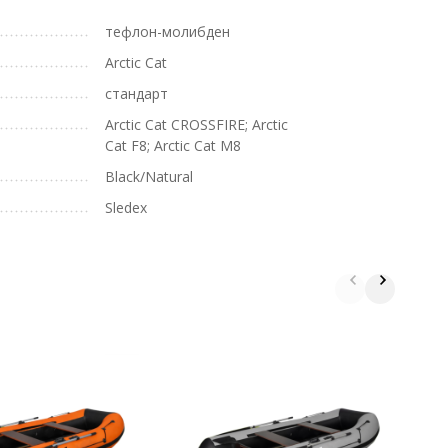
тефлон-молибден
Arctic Cat
стандарт
Arctic Cat CROSSFIRE; Arctic
Cat F8; Arctic Cat M8
Black/Natural
Sledex
Д