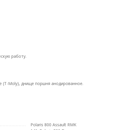
ескую работу.
 (T-Moly), днище поршня анодированное.
Polaris 800 Assault RMK