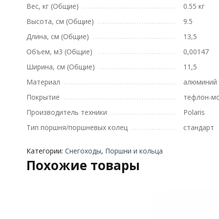
Вес, кг (Общие)
0.55 кг
Высота, см (Общие)
9.5
Длина, см (Общие)
13,5
Объем, м3 (Общие)
0,00147
Ширина, см (Общие)
11,5
Материал
алюминий
Покрытие
тефлон-м
Производитель техники
Polaris
Тип поршня/поршневых колец
стандарт
Категории:
Снегоходы
,
Поршни и кольца
Похожие товары