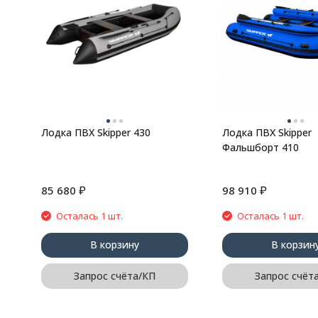
Лодка ПВХ Skipper 430
Лодка ПВХ Skipper
Фальшборт 410
₽
₽
85 680
98 910
Осталась 1 шт.
Осталась 1 шт.
В корзину
В корзин
Запрос счёта/КП
Запрос счёт