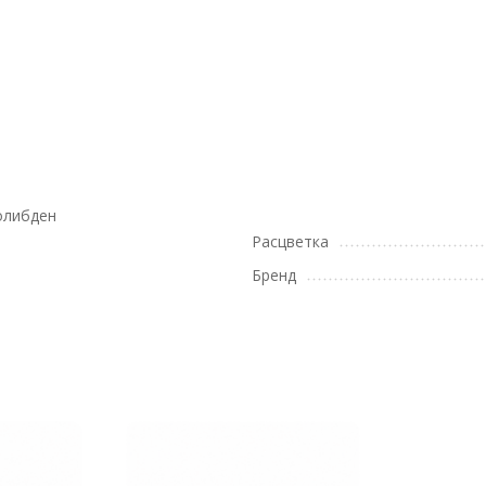
олибден
Расцветка
Бренд