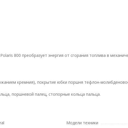
Polaris 800 преобразует энергия от сгорания топлива в механич
ржанием кремния), покрытие юбки поршня тефлон-молибденовое
льца, поршневой палец, стопорные кольца пальца.
ral
Модели техники