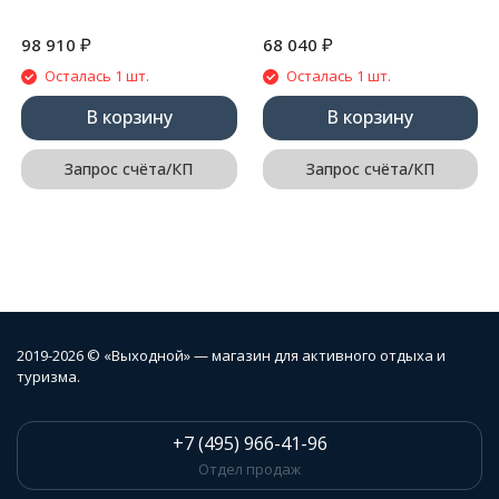
₽
₽
98 910
68 040
Осталась 1 шт.
Осталась 1 шт.
В корзину
В корзину
Запрос счёта/КП
Запрос счёта/КП
2019-2026 © «Выходной» — магазин для активного отдыха и
туризма.
+7 (495) 966-41-96
Отдел продаж