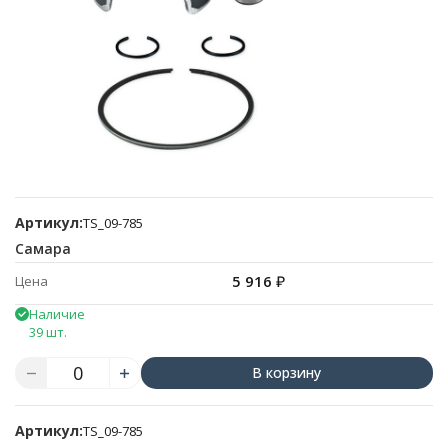
Артикул:
TS_09-785
Самара
5 916
₽
Цена
Наличие
39 шт.
В корзину
Артикул:
TS_09-785