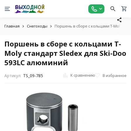
Главная
Снегоходы
Поршень в сборе с кольцами T-Moly стан
Поршень в сборе с кольцами T-
Moly стандарт Sledex для Ski-Doo
593LC алюминий
К сравнению
В избранное
Артикул:
TS_09-785