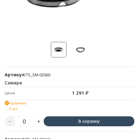
Артикул:
TS_SM-02060
Самара
1 291
₽
Цена
Наличие
3 шт.
В корзину