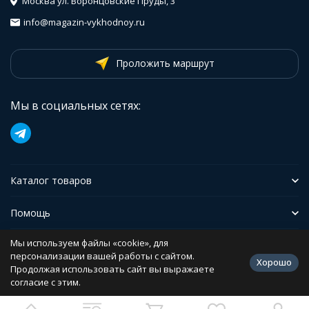
Москва ул. Воронцовские Пруды, 3
info@magazin-vykhodnoy.ru
Проложить маршрут
Мы в социальных сетях:
Каталог товаров
Помощь
Мы используем файлы «cookie», для
Иформация
персонализации вашей работы с сайтом.
Хорошо
Продолжая использовать сайт вы выражаете
согласие с этим.
Политика персональных данных