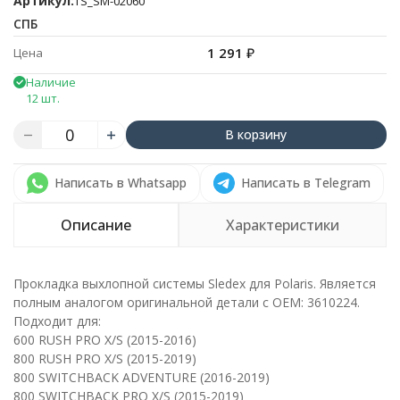
Артикул:
TS_SM-02060
СПБ
1 291
₽
Цена
Наличие
12 шт.
В корзину
Написать в Whatsapp
Написать в Telegram
Описание
Характеристики
Прокладка выхлопной системы Sledex для Polaris. Является
полным аналогом оригинальной детали с ОЕМ: 3610224.
Подходит для:
600 RUSH PRO X/S (2015-2016)
800 RUSH PRO X/S (2015-2019)
800 SWITCHBACK ADVENTURE (2016-2019)
800 SWITCHBACK PRO X/S (2015-2019)