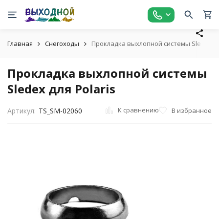
Главная
Снегоходы
Прокладка выхлопной системы Sledex дл
Прокладка выхлопной системы
Sledex для Polaris
К сравнению
В избранное
Артикул:
TS_SM-02060