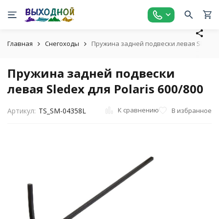
Главная
Снегоходы
Пружина задней подвески левая Sledex д
Пружина задней подвески
левая Sledex для Polaris 600/800
К сравнению
В избранное
Артикул:
TS_SM-04358L