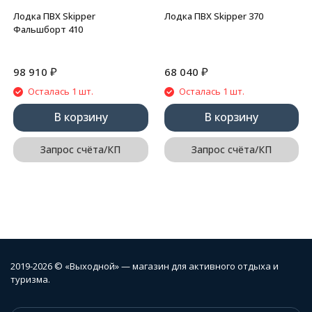
Лодка ПВХ Skipper
Лодка ПВХ Skipper 370
Фальшборт 410
₽
₽
98 910
68 040
Осталась 1 шт.
Осталась 1 шт.
В корзину
В корзину
Запрос счёта/КП
Запрос счёта/КП
2019-2026 © «Выходной» — магазин для активного отдыха и
туризма.