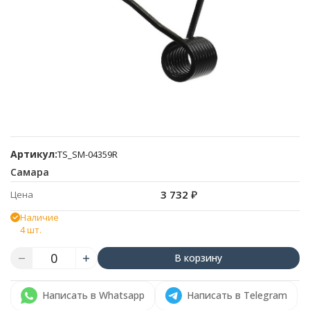
Артикул:
TS_SM-04359R
Самара
3 732
₽
Цена
Наличие
4 шт.
В корзину
Написать в Whatsapp
Написать в Telegram