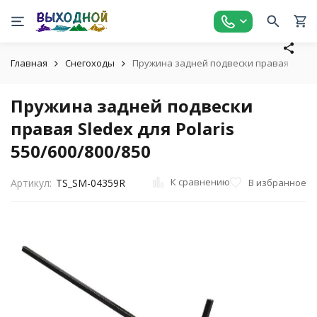
Главная
Снегоходы
Пружина задней подвески правая Sledex 
Пружина задней подвески
правая Sledex для Polaris
550/600/800/850
К сравнению
В избранное
Артикул:
TS_SM-04359R