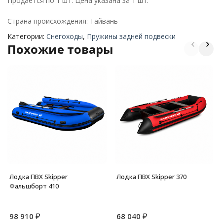
Продается по 1 шт. Цена указана за 1 шт.
Страна происхождения: Тайвань
Категории:
Снегоходы
,
Пружины задней подвески
Похожие товары
Лодка ПВХ Skipper
Лодка ПВХ Skipper 370
Фальшборт 410
₽
₽
98 910
68 040