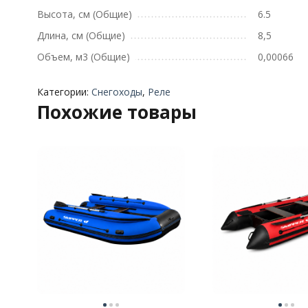
Высота, см (Общие)
6.5
Длина, см (Общие)
8,5
Объем, м3 (Общие)
0,00066
Категории:
Снегоходы
,
Реле
Похожие товары