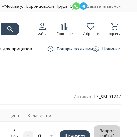
Москва ул. Воронцовские Пруды, 3
Заказать звонок
Войти
Сравнение
Избранное
Корзина
 для прицепов
Товары по акции
Новинки
Артикул:
TS_SM-01247
Цена
Количество
5
Запрос
В корзину
728
счёта/