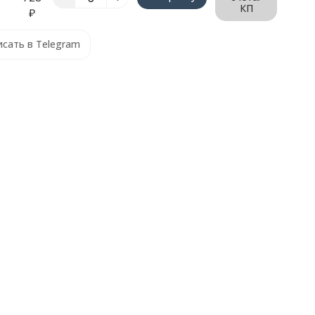
КП
₽
сать в Telegram