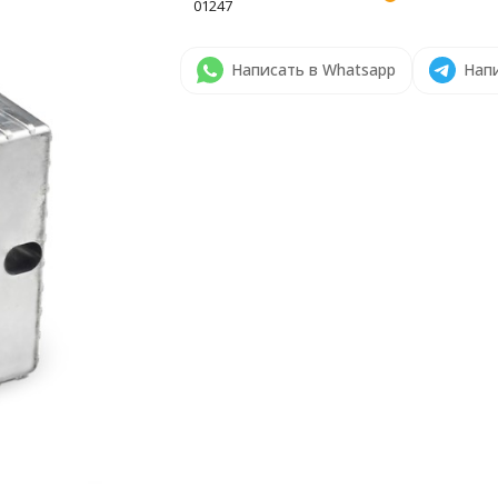
01247
Написать в Whatsapp
Напи