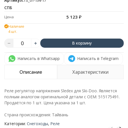
Артикул:
TS_01-154-17
СПБ
5 123
₽
Цена
Наличие
4 шт.
В корзину
Написать в Whatsapp
Написать в Telegram
Описание
Характеристики
Реле регулятор напряжения Sledex для Ski-Doo. Является
полным аналогом оригинальной детали с ОЕМ: 515175491.
Продаётся по 1 шт. Цена указана за 1 шт.
Страна происхождения: Тайвань
Категории:
Снегоходы
,
Реле