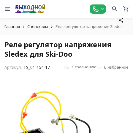
Главная
Снегоходы
Реле регулятор напряжения Sledex для S
Реле регулятор напряжения
Sledex для Ski-Doo
К сравнению
В избранное
Артикул:
TS_01-154-17