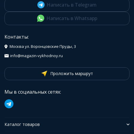
Написать в Telegram
Написать в Whatsapp
Контакты:
Москва ул. Воронцовские Пруды, 3
info@magazin-vykhodnoy.ru
Проложить маршрут
Мы в социальных сетях:
Каталог товаров