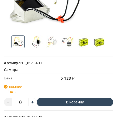
Артикул:
TS_01-154-17
Самара
5 123
₽
Цена
Наличие
4 шт.
В корзину