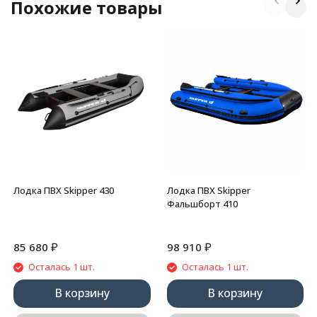
Похожие товары
Лодка ПВХ Skipper 430
Лодка ПВХ Skipper
Фальшборт 410
₽
₽
85 680
98 910
Осталась 1 шт.
Осталась 1 шт.
В корзину
В корзину