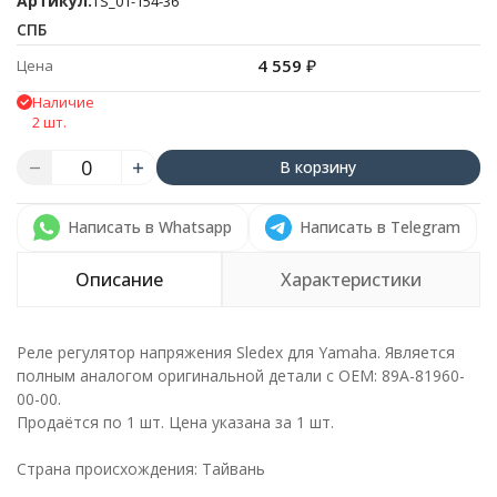
Артикул:
TS_01-154-36
СПБ
4 559
₽
Цена
Наличие
2 шт.
В корзину
Написать в Whatsapp
Написать в Telegram
Описание
Характеристики
Реле регулятор напряжения Sledex для Yamaha. Является
полным аналогом оригинальной детали с ОЕМ: 89A-81960-
00-00.
Продаётся по 1 шт. Цена указана за 1 шт.
Страна происхождения: Тайвань