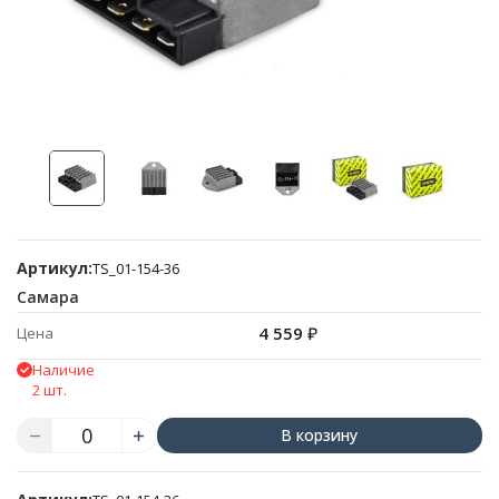
Артикул:
TS_01-154-36
Самара
4 559
₽
Цена
Наличие
2 шт.
В корзину