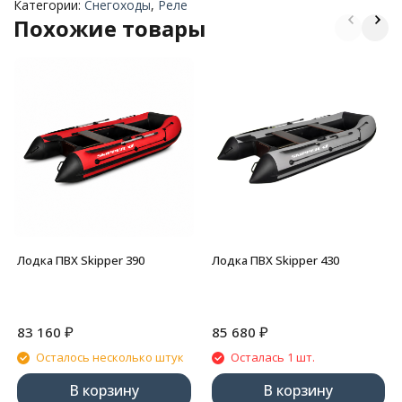
Категории:
Снегоходы
,
Реле
Похожие товары
Лодка ПВХ Skipper 390
Лодка ПВХ Skipper 430
₽
₽
83 160
85 680
Осталось несколько штук
Осталась 1 шт.
В корзину
В корзину