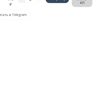
КП
₽
сать в Telegram