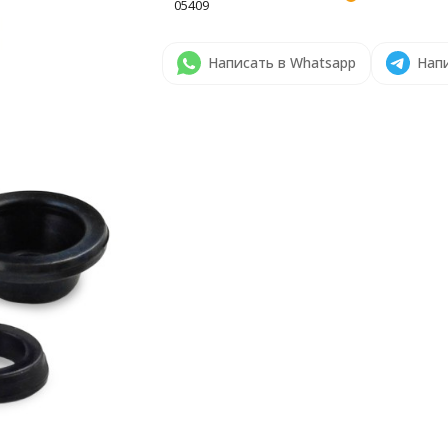
05409
Написать в Whatsapp
Напи