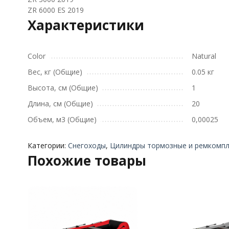
ZR 6000 ES 2019
Характеристики
Color
Natural
Вес, кг (Общие)
0.05 кг
Высота, см (Общие)
1
Длина, см (Общие)
20
Объем, м3 (Общие)
0,00025
Категории:
Снегоходы
,
Цилиндры тормозные и ремкомп
Похожие товары