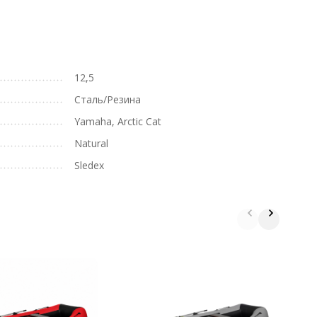
12,5
Сталь/Резина
Yamaha, Arctic Cat
Natural
Sledex
Л