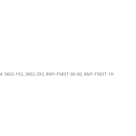
: 3602-192, 3602-293, 8MY-F583T-00-00, 8MY-F583T-10-