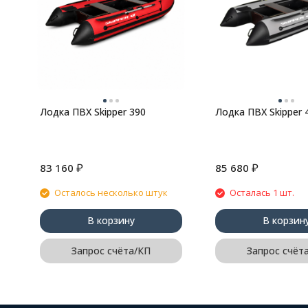
Лодка ПВХ Skipper 390
Лодка ПВХ Skipper 
₽
₽
83 160
85 680
Осталось несколько штук
Осталась 1 шт.
В корзину
В корзин
Запрос счёта/КП
Запрос счёт