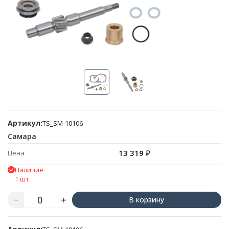
Артикул:
TS_SM-10106
Самара
13 319
₽
Цена
Наличие
1 шт.
В корзину