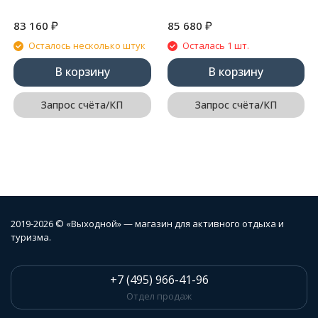
₽
₽
83 160
85 680
Осталось несколько штук
Осталась 1 шт.
В корзину
В корзину
Запрос счёта/КП
Запрос счёта/КП
2019-2026 © «Выходной» — магазин для активного отдыха и
туризма.
+7 (495) 966-41-96
Отдел продаж