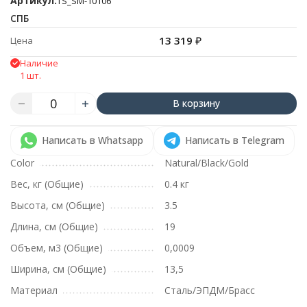
Артикул:
TS_SM-10106
СПБ
13 319
₽
Цена
Наличие
1 шт.
В корзину
Написать в Whatsapp
Написать в Telegram
Color
Natural/Black/Gold
Вес, кг (Общие)
0.4 кг
Высота, см (Общие)
3.5
Длина, см (Общие)
19
Объем, м3 (Общие)
0,0009
Ширина, см (Общие)
13,5
Материал
Сталь/ЭПДМ/Брасс