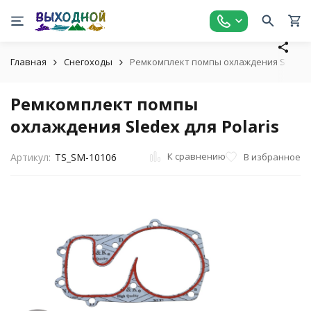
Главная
Снегоходы
Ремкомплект помпы охлаждения Sledex д
Ремкомплект помпы
охлаждения Sledex для Polaris
К сравнению
В избранное
Артикул:
TS_SM-10106